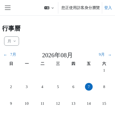
跳至主內容
您正使用訪客身分瀏覽
登入
側板
行事曆
月
2026年08月
←
7月
9月
→
星期日
星期一
星期二
星期三
星期四
星期五
星期六
日
一
二
三
四
五
六
08月 
1
08月 2日 星期日，沒有事件
08月 3日 星期一，沒有事件
08月 4日 星期二，沒有事件
08月 5日 星期三，沒有事件
08月 6日 星期四，沒有事
08月 7日 星期
08月 
2
3
4
5
6
7
8
08月 9日 星期日，沒有事件
08月 10日 星期一，沒有事件
08月 11日 星期二，沒有事件
08月 12日 星期三，沒有事件
08月 13日 星期四，沒有事
08月 14日 星
08月 
9
10
11
12
13
14
15