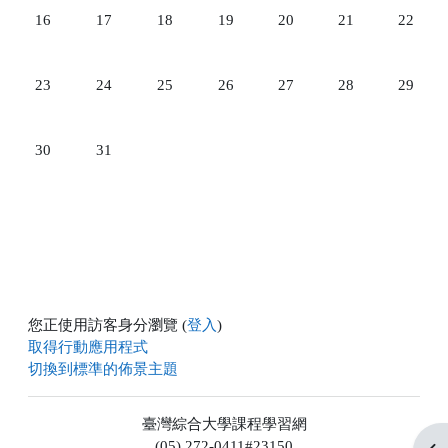
08月 16日 星期日，沒有事件
08月 17日 星期一，沒有事件
08月 18日 星期二，沒有事件
08月 19日 星期三，沒有事件
08月 20日 星期四，沒有事
08月 21日 星
08月 
16
17
18
19
20
21
22
08月 23日 星期日，沒有事件
08月 24日 星期一，沒有事件
08月 25日 星期二，沒有事件
08月 26日 星期三，沒有事件
08月 27日 星期四，沒有事
08月 28日 星
08月 
23
24
25
26
27
28
29
08月 30日 星期日，沒有事件
08月 31日 星期一，沒有事件
30
31
您正使用訪客身分瀏覽 (
登入
)
取得行動應用程式
切換到標準的佈景主題
臺灣綜合大學課程學習網
(05) 272-0411#23150