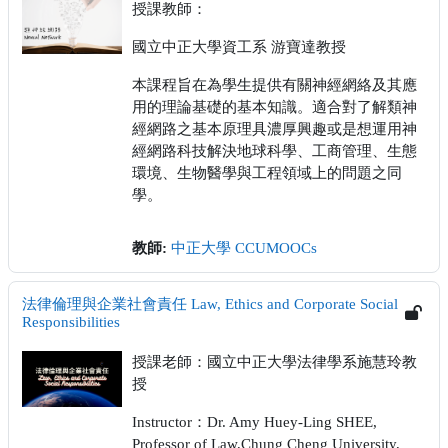
授課教師：
國立中正大學資工系 游寶達教授
本課程旨在為學生提供有關神經網絡及其應
用的理論基礎的基本知識。適合對了解類神
經網路之基本原理具濃厚興趣或是想運用神
經網路科技解決地球科學、工商管理、生態
環境、生物醫學與工程領域上的問題之同
學。
教師:
中正大學 CCUMOOCs
法律倫理與企業社會責任 Law, Ethics and Corporate Social
Responsibilities
授課老師：國立中正大學法律學系施慧玲教
授
Instructor：Dr. Amy Huey-Ling SHEE,
Professor of Law,Chung Cheng University,