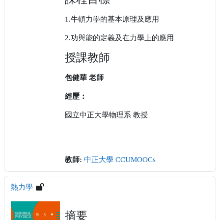
1.
牛頓力學的基本原理及應用
2.
功與能的定義及在力學上的應用
授課教師
包健華 老師
經歷：
國立中正大學物理系 教授
教師:
中正大學 CCUMOOCs
熱力學
摘要