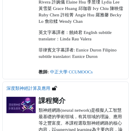
Rivera 許婉儀 Elaine Hsu 李昱瑮 Lydia Lee
黃雪棻 Grace Huang 邱珈蓉 Ivy Chiu 陳映儒
Ruby Chen 許桂菁 Angie Hsu 羅雅馨 Becky
Lo 詹欣輮 Wendy Chan
英文字幕譯者：饒綺君 English subtitle
translator：Linda Rau Valera
菲律賓文字幕譯者: Eunice Duron Filipino
subtitle translator: Eunice Duron
教師:
中正大學 CCUMOOCs
深度類神經計算及應用
課程簡介
類神經網路(neural network)是模擬人工智慧
最基礎的學術領域，有其領域的理論、應用
等之豐富度。本課程選取類神經網路的核心
內容，以supervised learning為主要內容，論