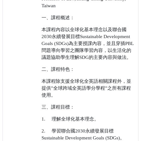
Taiwan
一、課程概述：
本課程內容以全球化基本理念以及聯合國
2030
永續發展目標
Sustainable Development
Goals (SDGs)
為主要授課內容，並且穿插
PBL
問題導向學習之團隊學習內容，以生活化的
議題協助學生理解
SDG
的主要內容與做法。
二、課程特色：
本課程除支援全球化全英語相關課程外，並
提供
”
全球跨域全英語學分學程
”
之所有課程
使用。
三、課程目標：
1.
理解全球化基本理念。
2.
學習聯合國
2030
永續發展目標
Sustainable Development Goals (SDGs)
。