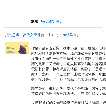
教師:
數位課程 成大
批判思考：當代文學理論（上）（2020秋季班）
你是不是有過看完一整本小說，卻一點個人心得
來的經驗？還是在看完一場佳評如潮的音樂劇後
沒看懂？面對一個具爭議性的社會問題，卻講不
體的觀點？又或者，當別人興高采烈地討論著哪
電影超好看、超有深度的時候，你除了「是喔？
錯！」之外，一句話也插不上呢？沒關係，那並
錯。你只是少了一點「觀點」來表達你的內心感
賴老師的「批判思考：當代文學理論」課程，就
這樣好用的思考與詮釋方法。上完這門課後，你
1. 懂得當代的文學評論家們怎麼樣做「閱讀」