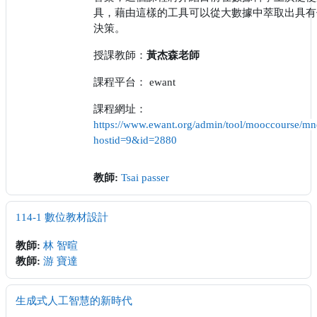
具，藉由這樣的工具可以從大數據中萃取出具有
決策。
授課教師：
黃杰森老師
課程平台： ewant
課程網址：
https://www.ewant.org/admin/tool/mooccourse/mn
hostid=9&id=2880
教師:
Tsai passer
114-1 數位教材設計
教師:
林 智暄
教師:
游 寶達
生成式人工智慧的新時代