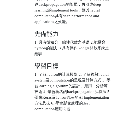
述backpropagation的架構，再引述deep
learning的implement tools，讓其neural
computation具有deep performance and
applications之效能。
先備能力
1. 具有微積分、線性代數之基礎 2.能撰寫
python的能力 3.具有操作Google開放系統之
經驗
學習目標
1. 了解neuron的計算模型 2. 了解複雜neural
system及computation的呈現及計算方式 3. 學
習learning algorithm的設計、應用、分析等
技術 4. 學會著名的backpropagation演算法 5.
學會Keras及TensorFlow的AI implementation
方法及技 6. 學會影像處理的deep
computation應用問題