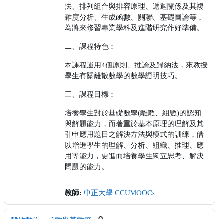
法、排列組合與排容原理、遞迴關係及其複
雜度分析、生成函數、關聯、基礎圖論等，
為將來修習專業學科及進階研究作好準備。
二、課程特色：
本課程運用4個原則、推論及歸納法，來教授
學生有關離散數學的數學證明技巧。
三、課程目標：
培養學生對於基礎數學(離散、組數)的認知
與解題能力，而著重於基本原理的理解及其
引申應用題目之解決方法與模式的訓練，借
以增進學生的理解、分析、組織、推理、應
用等能力，更進而培養學生獨立思考、解決
問題的能力。
教師:
中正大學 CCUMOOCs