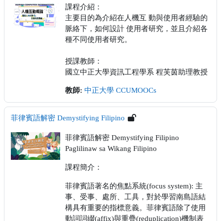
課程介紹：
主要目的為介紹在人機互 動與使用者經驗的
脈絡下，如何設計 使用者研究，並且介紹各
種不同使用者研究。
授課教師：
國立中正大學資訊工程學系 程芙茵助理教授
教師:
中正大學 CCUMOOCs
菲律賓語解密 Demystifying Filipino
菲律賓語解密 Demystifying Filipino
Paglilinaw sa Wikang Filipino
課程簡介：
菲律賓語著名的焦點系統(focus system): 主
事、受事、處所、工具，對於學習南島語結
構具有重要的指標意義。菲律賓語除了使用
動詞詞綴(affix)與重疊(reduplication)機制表