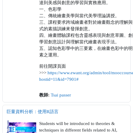
達到美感與創意的學習與實務應用。
一、色彩學
二、傳統繪畫美學與當代美學理論講授。
三、課程要求跨域繪畫者對於繪畫觀念的理解與
式的素描訓練來發揮創意。
四、繪畫體驗課程包含靈感表現與創意草圖、創
學習創意設計與理解當代繪畫表現手法。
五、認知色彩學中的三要素，在繪畫色彩中的明
素之運用。
前往開課頁面
>>>
https://www.ewant.org/admin/tool/mooccours
hostid=11&id=7901#
教師:
Tsai passer
巨量資料分析：使用R語言
Students will be introduced to theories &
techniques in different fields related to AI,