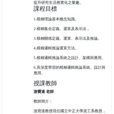
提升研究生活務實化之樂趣。
課程目標
1.
模糊理論基本概念知識。
2.
模糊集合定義、運算及表示法 。
3.
模糊關係定義、運算、表示法及推論。
4.
模糊邏輯推論運算方法。
5.
模糊邏輯推論系統之設計、架構與應用。
6.
具深度學習的模糊邏輯推論系統、設計與
應用。
授課教師
游寶達 老師
教師簡介：
游寶達教授現任國立中正大學資工系教授，