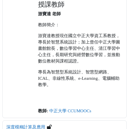
授課教師
游寶達 老師
教師簡介：
游寶達教授現任國立中正大學資工系教授，
專長於智慧系統設計；加上曾任中正大學圖
書館館長，數位學習中心主任、清江學習中
心主任，長期研究與經營數位學習，並推動
數位教材與課程認證。
專長為智慧型系統設計、智慧型網路、
ICAL
、非線性系統、
e-Learning
、電腦輔助
教學。
教師:
中正大學 CCUMOOCs
深度模糊計算及應用