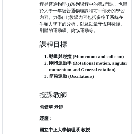
程是普通物理(I)系列課程中的第2門課，也屬
於大學一年級普通物理課程前半部分的學習
內容。力學(Ⅱ)教學內容包括多粒子系統在
牛頓力學下的分析，以及動量守恆與碰撞、
剛體的運動學、簡協運動等。
課程目標
動量與碰撞 (Momentum and collision)
剛體運動學 (Rotational motion, angular
momentum and General rotation)
簡協運動 (Oscillations)
授課教師
包健華 老師
經歷：
國立中正大學物理系 教授