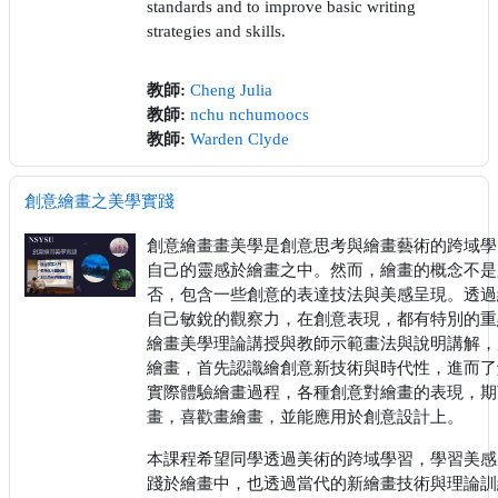
standards and to improve basic writing
strategies and skills.
教師:
Cheng Julia
教師:
nchu nchumoocs
教師:
Warden Clyde
創意繪畫之美學實踐
創意繪畫畫美學是創意思考與繪畫藝術的跨域學
自己的靈感於繪畫之中。然而，繪畫的概念不是
否，包含一些創意的表達技法與美感呈現。透過
自己敏銳的觀察力，在創意表現，都有特別的重
繪畫美學理論講授與教師示範畫法與說明講解，
繪畫，首先認識繪創意新技術與時代性，進而了
實際體驗繪畫過程，各種創意對繪畫的表現，期
畫，喜歡畫繪畫，並能應用於創意設計上。
本課程希望同學透過美術的跨域學習，學習美感
踐於繪畫中，也透過當代的新繪畫技術與理論訓