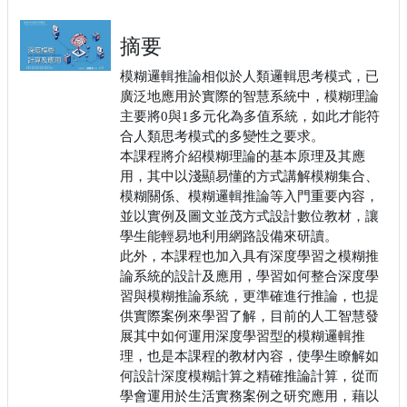
摘要
模糊邏輯推論相似於人類邏輯思考模式，已
廣泛地應用於實際的智慧系統中，模糊理論
主要將0與1多元化為多值系統，如此才能符
合人類思考模式的多變性之要求。
本課程將介紹模糊理論的基本原理及其應
用，其中以淺顯易懂的方式講解模糊集合、
模糊關係、模糊邏輯推論等入門重要內容，
並以實例及圖文並茂方式設計數位教材，讓
學生能輕易地利用網路設備來研讀。
此外，本課程也加入具有深度學習之模糊推
論系統的設計及應用，學習如何整合深度學
習與模糊推論系統，更準確進行推論，也提
供實際案例來學習了解，目前的人工智慧發
展其中如何運用深度學習型的模糊邏輯推
理，也是本課程的教材內容，使學生瞭解如
何設計深度模糊計算之精確推論計算，從而
學會運用於生活實務案例之研究應用，藉以