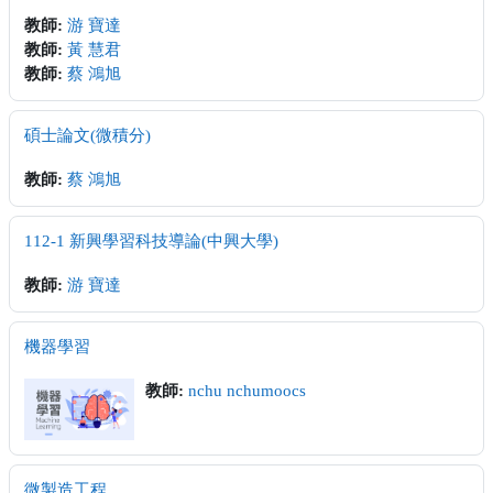
教師:
游 寶達
教師:
黃 慧君
教師:
蔡 鴻旭
碩士論文(微積分)
教師:
蔡 鴻旭
112-1 新興學習科技導論(中興大學)
教師:
游 寶達
機器學習
教師:
nchu nchumoocs
微製造工程