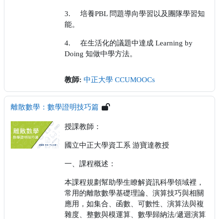
3.
培養
PBL
問題導向學習以及團隊學習知
能。
4.
在生活化的議題中達成
Learning by
Doing
知做中學方法。
教師:
中正大學 CCUMOOCs
離散數學：數學證明技巧篇
授課教師：
國立中正大學資工系 游寶達教授
一、課程概述：
本課程規劃幫助學生瞭解資訊科學領域裡，
常用的離散數學基礎理論、演算技巧與相關
應用，如集合、函數、可數性、演算法與複
雜度、整數與模運算、數學歸納法/遞迴演算