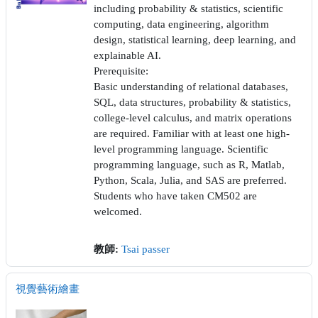
including probability & statistics, scientific
computing, data engineering, algorithm
design, statistical learning, deep learning, and
explainable AI.
Prerequisite:
Basic understanding of relational databases,
SQL, data structures, probability & statistics,
college-level calculus, and matrix operations
are required. Familiar with at least one high-
level programming language. Scientific
programming language, such as R, Matlab,
Python, Scala, Julia, and SAS are preferred.
Students who have taken CM502 are
welcomed.
教師:
Tsai passer
視覺藝術繪畫