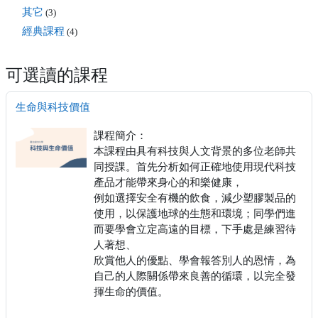
其它
(3)
經典課程
(4)
可選讀的課程
生命與科技價值
課程簡介：
本課程由具有科技與人文背景的多位老師共
同授課。首先分析如何正確地使用現代科技
產品才能帶來身心的和樂健康，
例如選擇安全有機的飲食，減少塑膠製品的
使用，以保護地球的生態和環境；同學們進
而要學會立定高遠的目標，下手處是練習待
人著想、
欣賞他人的優點、學會報答別人的恩情，為
自己的人際關係帶來良善的循環，以完全發
揮生命的價值。