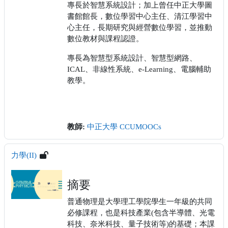
專長於智慧系統設計；加上曾任中正大學圖
書館館長，數位學習中心主任、清江學習中
心主任，長期研究與經營數位學習，並推動
數位教材與課程認證。
專長為智慧型系統設計、智慧型網路、
ICAL
、非線性系統、
e-Learning
、電腦輔助
教學。
教師:
中正大學 CCUMOOCs
力學(II)
摘要
普通物理是大學理工學院學生一年級的共同
必修課程，也是科技產業(包含半導體、光電
科技、奈米科技、量子技術等)的基礎；本課