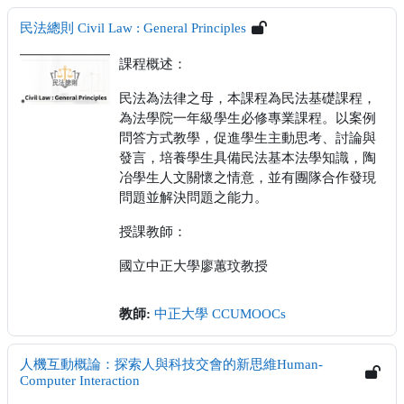
民法總則 Civil Law : General Principles
課程概述：
民法為法律之母，本課程為民法基礎課程，
為法學院一年級學生必修專業課程。以案例
問答方式教學，促進學生主動思考、討論與
發言，培養學生具備民法基本法學知識，陶
冶學生人文關懷之情意，並有團隊合作發現
問題並解決問題之能力。
授課教師：
國立中正大學廖蕙玟教授
教師:
中正大學 CCUMOOCs
人機互動概論：探索人與科技交會的新思維Human-
Computer Interaction