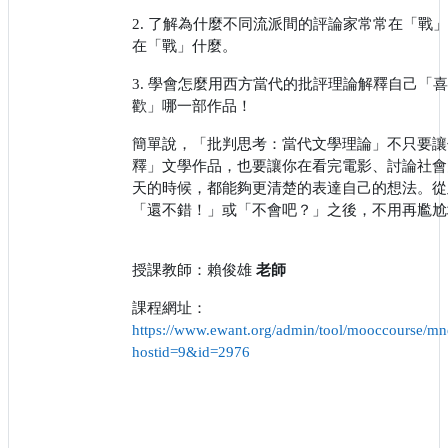
2. 了解為什麼不同流派間的評論家常常在「戰
在「戰」什麼。
3. 學會怎麼用西方當代的批評理論解釋自己「
歡」哪一部作品！
簡單說，「批判思考：當代文學理論」不只要讓
釋」文學作品，也要讓你在看完電影、討論社會
天的時候，都能夠更清楚的表達自己的想法。從
「還不錯！」或「不會吧？」之後，不用再尷尬
授課教師：賴俊雄
老師
課程網址：
https://www.ewant.org/admin/tool/mooccourse/mn
hostid=9&id=2976