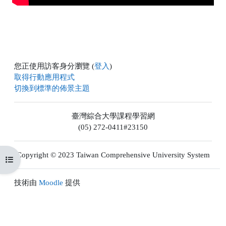
视
频
您正使用訪客身分瀏覽 (
登入
)
取得行動應用程式
切換到標準的佈景主題
臺灣綜合大學課程學習網
(05) 272-0411#23150
Copyright © 2023 Taiwan Comprehensive University System
開啟課程索引
技術由
Moodle
提供