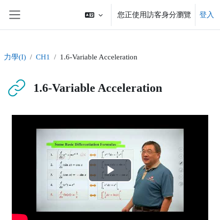
跳至主內容
您正使用訪客身分瀏覽
登入
側板
力學(I)
CH1
1.6-Variable Acceleration
1.6-Variable Acceleration
完成課程所需要的條件
播
放