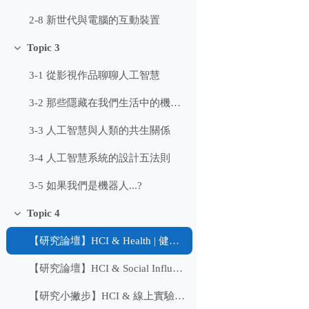
2-8 新世代與電腦的互動裝置
Topic 3
展延
3-1 從影視作品聊聊人工智慧
3-2 那些隱藏在我們生活中的機器人
3-3 人工智慧與人類的共生關係
3-4 人工智慧系統的設計五法則
3-5 如果我們是機器人...?
Topic 4
展延
【研究論壇】HCI & Health | 健康好幫手把關你我的生活
【研究論壇】HCI & Social Influence | 腦波弱的消費者
【研究小撇步】HCI & 線上實驗生存實錄