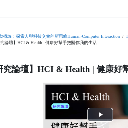
概論：探索人與科技交會的新思維Human-Computer Interaction
T
究論壇】HCI & Health | 健康好幫手把關你我的生活
究論壇】HCI & Health | 
的條件
播