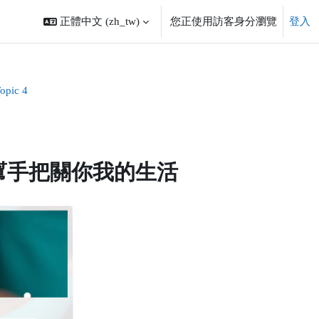
正體中文 ‎(zh_tw)‎
您正使用訪客身分瀏覽
登入
opic 4
健康好幫手把關你我的生活