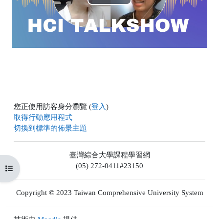
播
放
视
频
您正使用訪客身分瀏覽 (
登入
)
取得行動應用程式
切換到標準的佈景主題
臺灣綜合大學課程學習網
(05) 272-0411#23150
開啟課程索引
Copyright © 2023 Taiwan Comprehensive University System