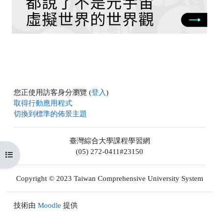
放
视
频
您正使用訪客身分瀏覽 (
登入
)
取得行動應用程式
切換到標準的佈景主題
臺灣綜合大學課程學習網
(05) 272-0411#23150
開啟課程索引
Copyright © 2023 Taiwan Comprehensive University System
技術由
Moodle
提供